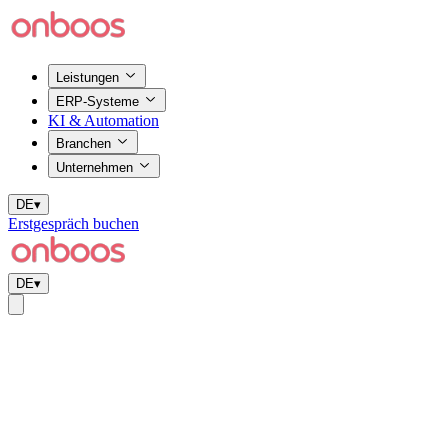
Leistungen
ERP-Systeme
KI & Automation
Branchen
Unternehmen
DE
▾
Erstgespräch buchen
DE
▾