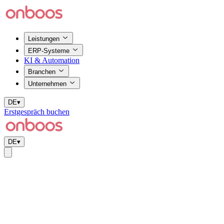
Leistungen
ERP-Systeme
KI & Automation
Branchen
Unternehmen
DE
▾
Erstgespräch buchen
DE
▾