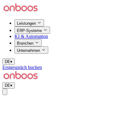
Leistungen
ERP-Systeme
KI & Automation
Branchen
Unternehmen
DE
▾
Erstgespräch buchen
DE
▾