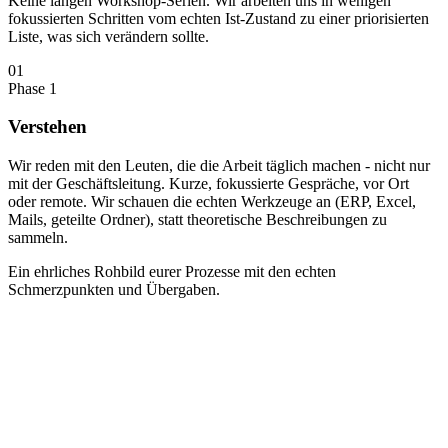
Keine langen Workshop-Serien. Wir arbeiten uns in wenigen
fokussierten Schritten vom echten Ist-Zustand zu einer priorisierten
Liste, was sich verändern sollte.
01
Phase 1
Verstehen
Wir reden mit den Leuten, die die Arbeit täglich machen - nicht nur
mit der Geschäftsleitung. Kurze, fokussierte Gespräche, vor Ort
oder remote. Wir schauen die echten Werkzeuge an (ERP, Excel,
Mails, geteilte Ordner), statt theoretische Beschreibungen zu
sammeln.
Ein ehrliches Rohbild eurer Prozesse mit den echten
Schmerzpunkten und Übergaben.