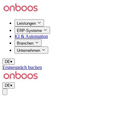
Leistungen
ERP-Systeme
KI & Automation
Branchen
Unternehmen
DE
▾
Erstgespräch buchen
DE
▾