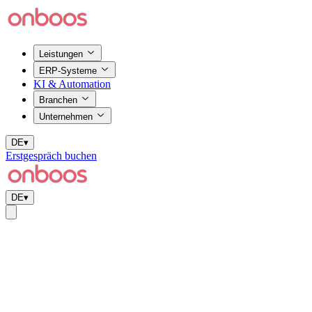
Leistungen
ERP-Systeme
KI & Automation
Branchen
Unternehmen
DE
▾
Erstgespräch buchen
DE
▾