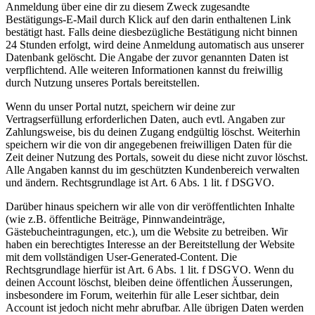
Anmeldung über eine dir zu diesem Zweck zugesandte
Bestätigungs-E-Mail durch Klick auf den darin enthaltenen Link
bestätigt hast. Falls deine diesbezügliche Bestätigung nicht binnen
24 Stunden erfolgt, wird deine Anmeldung automatisch aus unserer
Datenbank gelöscht. Die Angabe der zuvor genannten Daten ist
verpflichtend. Alle weiteren Informationen kannst du freiwillig
durch Nutzung unseres Portals bereitstellen.
Wenn du unser Portal nutzt, speichern wir deine zur
Vertragserfüllung erforderlichen Daten, auch evtl. Angaben zur
Zahlungsweise, bis du deinen Zugang endgültig löschst. Weiterhin
speichern wir die von dir angegebenen freiwilligen Daten für die
Zeit deiner Nutzung des Portals, soweit du diese nicht zuvor löschst.
Alle Angaben kannst du im geschützten Kundenbereich verwalten
und ändern. Rechtsgrundlage ist Art. 6 Abs. 1 lit. f DSGVO.
Darüber hinaus speichern wir alle von dir veröffentlichten Inhalte
(wie z.B. öffentliche Beiträge, Pinnwandeinträge,
Gästebucheintragungen, etc.), um die Website zu betreiben. Wir
haben ein berechtigtes Interesse an der Bereitstellung der Website
mit dem vollständigen User-Generated-Content. Die
Rechtsgrundlage hierfür ist Art. 6 Abs. 1 lit. f DSGVO. Wenn du
deinen Account löschst, bleiben deine öffentlichen Äusserungen,
insbesondere im Forum, weiterhin für alle Leser sichtbar, dein
Account ist jedoch nicht mehr abrufbar. Alle übrigen Daten werden