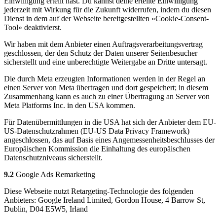
Einwilligung erteilt hast. Du kannst deine erteilte Einwilligung
jederzeit mit Wirkung für die Zukunft widerrufen, indem du diesen
Dienst in dem auf der Webseite bereitgestellten «Cookie-Consent-
Tool» deaktivierst.
Wir haben mit dem Anbieter einen Auftragsverarbeitungsvertrag
geschlossen, der den Schutz der Daten unserer Seitenbesucher
sicherstellt und eine unberechtigte Weitergabe an Dritte untersagt.
Die durch Meta erzeugten Informationen werden in der Regel an
einen Server von Meta übertragen und dort gespeichert; in diesem
Zusammenhang kann es auch zu einer Übertragung an Server von
Meta Platforms Inc. in den USA kommen.
Für Datenübermittlungen in die USA hat sich der Anbieter dem EU-
US-Datenschutzrahmen (EU-US Data Privacy Framework)
angeschlossen, das auf Basis eines Angemessenheitsbeschlusses der
Europäischen Kommission die Einhaltung des europäischen
Datenschutzniveaus sicherstellt.
9.2
Google Ads Remarketing
Diese Webseite nutzt Retargeting-Technologie des folgenden
Anbieters: Google Ireland Limited, Gordon House, 4 Barrow St,
Dublin, D04 E5W5, Irland