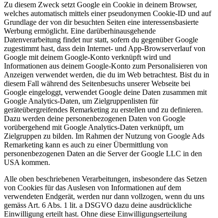
Zu diesem Zweck setzt Google ein Cookie in deinem Browser,
welches automatisch mittels einer pseudonymen Cookie-ID und auf
Grundlage der von dir besuchten Seiten eine interessensbasierte
Werbung ermöglicht. Eine darüberhinausgehende
Datenverarbeitung findet nur statt, sofern du gegenüber Google
zugestimmt hast, dass dein Internet- und App-Browserverlauf von
Google mit deinem Google-Konto verknüpft wird und
Informationen aus deinem Google-Konto zum Personalisieren von
Anzeigen verwendet werden, die du im Web betrachtest. Bist du in
diesem Fall während des Seitenbesuchs unserer Webseite bei
Google eingeloggt, verwendet Google deine Daten zusammen mit
Google Analytics-Daten, um Zielgruppenlisten für
geräteübergreifendes Remarketing zu erstellen und zu definieren.
Dazu werden deine personenbezogenen Daten von Google
vorübergehend mit Google Analytics-Daten verknüpft, um
Zielgruppen zu bilden. Im Rahmen der Nutzung von Google Ads
Remarketing kann es auch zu einer Übermittlung von
personenbezogenen Daten an die Server der Google LLC in den
USA kommen.
Alle oben beschriebenen Verarbeitungen, insbesondere das Setzen
von Cookies für das Auslesen von Informationen auf dem
verwendeten Endgerät, werden nur dann vollzogen, wenn du uns
gemäss Art. 6 Abs. 1 lit. a DSGVO dazu deine ausdrückliche
Einwilligung erteilt hast. Ohne diese Einwilligungserteilung