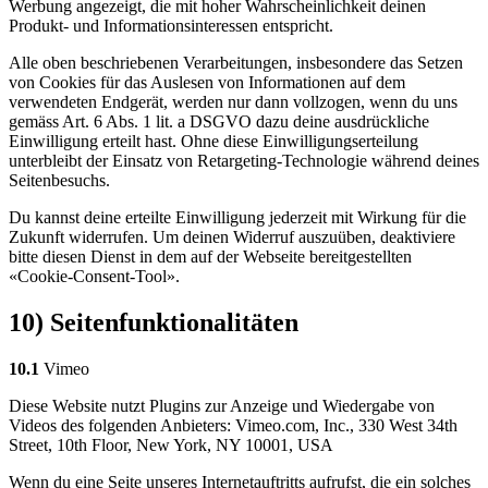
Werbung angezeigt, die mit hoher Wahrscheinlichkeit deinen
Produkt- und Informationsinteressen entspricht.
Alle oben beschriebenen Verarbeitungen, insbesondere das Setzen
von Cookies für das Auslesen von Informationen auf dem
verwendeten Endgerät, werden nur dann vollzogen, wenn du uns
gemäss Art. 6 Abs. 1 lit. a DSGVO dazu deine ausdrückliche
Einwilligung erteilt hast. Ohne diese Einwilligungserteilung
unterbleibt der Einsatz von Retargeting-Technologie während deines
Seitenbesuchs.
Du kannst deine erteilte Einwilligung jederzeit mit Wirkung für die
Zukunft widerrufen. Um deinen Widerruf auszuüben, deaktiviere
bitte diesen Dienst in dem auf der Webseite bereitgestellten
«Cookie-Consent-Tool».
10) Seitenfunktionalitäten
10.1
Vimeo
Diese Website nutzt Plugins zur Anzeige und Wiedergabe von
Videos des folgenden Anbieters: Vimeo.com, Inc., 330 West 34th
Street, 10th Floor, New York, NY 10001, USA
Wenn du eine Seite unseres Internetauftritts aufrufst, die ein solches