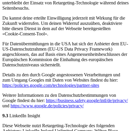
unterbleibt der Einsatz von Retargeting-Technologie während deines
Seitenbesuchs.
Du kannst deine erteilte Einwilligung jederzeit mit Wirkung für die
Zukunft widerrufen. Um deinen Widerruf auszuüben, deaktiviere
bitte diesen Dienst in dem auf der Webseite bereitgestellten
«Cookie-Consent-Tool».
Für Datenübermittlungen in die USA hat sich der Anbieter dem EU-
US-Datenschutzrahmen (EU-US Data Privacy Framework)
angeschlossen, das auf Basis eines Angemessenheitsbeschlusses der
Europäischen Kommission die Einhaltung des europäischen
Datenschutzniveaus sicherstellt.
Details zu den durch Google angestossenen Verarbeitungen und
zum Umgang Googles mit Daten von Websites findest du hier:
https://policies.google.com/technologies/partner-sites
Weitere Informationen zu den Datenschutzbestimmungen von
Google findest du hier:
https://business.safety.google/intl/de/privacy/
und
https://www.google.de/policies/privacy/
9.3
LinkedIn Insight
Diese Webseite nutzt Retargeting-Technologie des folgenden
Anbieters: LinkedIn Ireland Unlimited Company, Wilton Place,