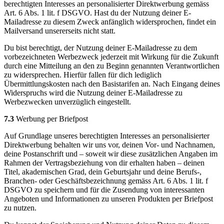
berechtigten Interesses an personalisierter Direktwerbung gemäss
Art. 6 Abs. 1 lit. f DSGVO. Hast du der Nutzung deiner E-
Mailadresse zu diesem Zweck anfänglich widersprochen, findet ein
Mailversand unsererseits nicht statt.
Du bist berechtigt, der Nutzung deiner E-Mailadresse zu dem
vorbezeichneten Werbezweck jederzeit mit Wirkung für die Zukunft
durch eine Mitteilung an den zu Beginn genannten Verantwortlichen
zu widersprechen. Hierfür fallen für dich lediglich
Übermittlungskosten nach den Basistarifen an. Nach Eingang deines
Widerspruchs wird die Nutzung deiner E-Mailadresse zu
Werbezwecken unverzüglich eingestellt.
7.3
Werbung per Briefpost
Auf Grundlage unseres berechtigten Interesses an personalisierter
Direktwerbung behalten wir uns vor, deinen Vor- und Nachnamen,
deine Postanschrift und – soweit wir diese zusätzlichen Angaben im
Rahmen der Vertragsbeziehung von dir erhalten haben – deinen
Titel, akademischen Grad, dein Geburtsjahr und deine Berufs-,
Branchen- oder Geschäftsbezeichnung gemäss Art. 6 Abs. 1 lit. f
DSGVO zu speichern und für die Zusendung von interessanten
Angeboten und Informationen zu unseren Produkten per Briefpost
zu nutzen.