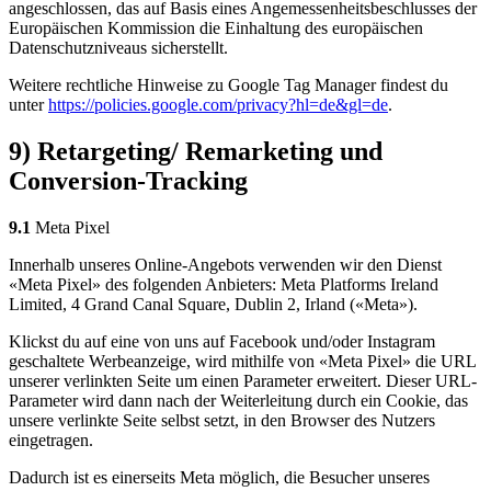
angeschlossen, das auf Basis eines Angemessenheitsbeschlusses der
Europäischen Kommission die Einhaltung des europäischen
Datenschutzniveaus sicherstellt.
Weitere rechtliche Hinweise zu Google Tag Manager findest du
unter
https://policies.google.com/privacy?hl=de&gl=de
.
9) Retargeting/ Remarketing und
Conversion-Tracking
9.1
Meta Pixel
Innerhalb unseres Online-Angebots verwenden wir den Dienst
«Meta Pixel» des folgenden Anbieters: Meta Platforms Ireland
Limited, 4 Grand Canal Square, Dublin 2, Irland («Meta»).
Klickst du auf eine von uns auf Facebook und/oder Instagram
geschaltete Werbeanzeige, wird mithilfe von «Meta Pixel» die URL
unserer verlinkten Seite um einen Parameter erweitert. Dieser URL-
Parameter wird dann nach der Weiterleitung durch ein Cookie, das
unsere verlinkte Seite selbst setzt, in den Browser des Nutzers
eingetragen.
Dadurch ist es einerseits Meta möglich, die Besucher unseres