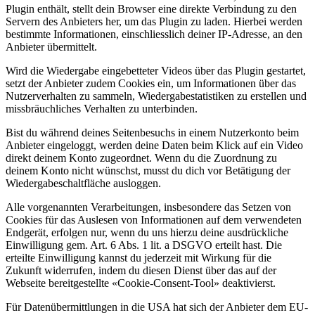
Plugin enthält, stellt dein Browser eine direkte Verbindung zu den
Servern des Anbieters her, um das Plugin zu laden. Hierbei werden
bestimmte Informationen, einschliesslich deiner IP-Adresse, an den
Anbieter übermittelt.
Wird die Wiedergabe eingebetteter Videos über das Plugin gestartet,
setzt der Anbieter zudem Cookies ein, um Informationen über das
Nutzerverhalten zu sammeln, Wiedergabestatistiken zu erstellen und
missbräuchliches Verhalten zu unterbinden.
Bist du während deines Seitenbesuchs in einem Nutzerkonto beim
Anbieter eingeloggt, werden deine Daten beim Klick auf ein Video
direkt deinem Konto zugeordnet. Wenn du die Zuordnung zu
deinem Konto nicht wünschst, musst du dich vor Betätigung der
Wiedergabeschaltfläche ausloggen.
Alle vorgenannten Verarbeitungen, insbesondere das Setzen von
Cookies für das Auslesen von Informationen auf dem verwendeten
Endgerät, erfolgen nur, wenn du uns hierzu deine ausdrückliche
Einwilligung gem. Art. 6 Abs. 1 lit. a DSGVO erteilt hast. Die
erteilte Einwilligung kannst du jederzeit mit Wirkung für die
Zukunft widerrufen, indem du diesen Dienst über das auf der
Webseite bereitgestellte «Cookie-Consent-Tool» deaktivierst.
Für Datenübermittlungen in die USA hat sich der Anbieter dem EU-