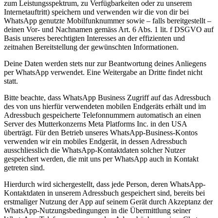
zum Leistungsspektrum, zu Verfügbarkeiten oder zu unserem
Internetauftritt) speichern und verwenden wir die von dir bei
WhatsApp genutzte Mobilfunknummer sowie – falls bereitgestellt –
deinen Vor- und Nachnamen gemäss Art. 6 Abs. 1 lit. f DSGVO auf
Basis unseres berechtigten Interesses an der effizienten und
zeitnahen Bereitstellung der gewünschten Informationen.
Deine Daten werden stets nur zur Beantwortung deines Anliegens
per WhatsApp verwendet. Eine Weitergabe an Dritte findet nicht
statt.
Bitte beachte, dass WhatsApp Business Zugriff auf das Adressbuch
des von uns hierfür verwendeten mobilen Endgeräts erhält und im
Adressbuch gespeicherte Telefonnummern automatisch an einen
Server des Mutterkonzerns Meta Platforms Inc. in den USA
überträgt. Für den Betrieb unseres WhatsApp-Business-Kontos
verwenden wir ein mobiles Endgerät, in dessen Adressbuch
ausschliesslich die WhatsApp-Kontaktdaten solcher Nutzer
gespeichert werden, die mit uns per WhatsApp auch in Kontakt
getreten sind.
Hierdurch wird sichergestellt, dass jede Person, deren WhatsApp-
Kontaktdaten in unserem Adressbuch gespeichert sind, bereits bei
erstmaliger Nutzung der App auf seinem Gerät durch Akzeptanz der
WhatsApp-Nutzungsbedingungen in die Übermittlung seiner