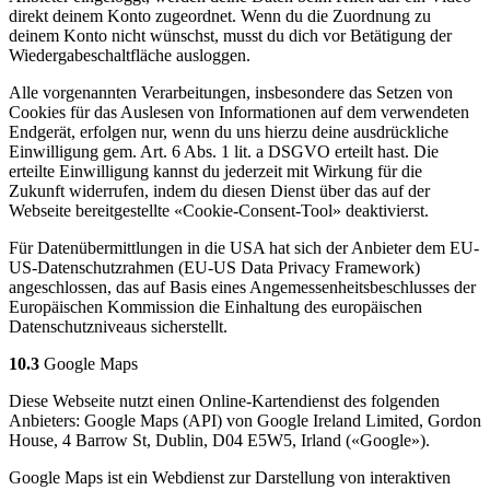
direkt deinem Konto zugeordnet. Wenn du die Zuordnung zu
deinem Konto nicht wünschst, musst du dich vor Betätigung der
Wiedergabeschaltfläche ausloggen.
Alle vorgenannten Verarbeitungen, insbesondere das Setzen von
Cookies für das Auslesen von Informationen auf dem verwendeten
Endgerät, erfolgen nur, wenn du uns hierzu deine ausdrückliche
Einwilligung gem. Art. 6 Abs. 1 lit. a DSGVO erteilt hast. Die
erteilte Einwilligung kannst du jederzeit mit Wirkung für die
Zukunft widerrufen, indem du diesen Dienst über das auf der
Webseite bereitgestellte «Cookie-Consent-Tool» deaktivierst.
Für Datenübermittlungen in die USA hat sich der Anbieter dem EU-
US-Datenschutzrahmen (EU-US Data Privacy Framework)
angeschlossen, das auf Basis eines Angemessenheitsbeschlusses der
Europäischen Kommission die Einhaltung des europäischen
Datenschutzniveaus sicherstellt.
10.3
Google Maps
Diese Webseite nutzt einen Online-Kartendienst des folgenden
Anbieters: Google Maps (API) von Google Ireland Limited, Gordon
House, 4 Barrow St, Dublin, D04 E5W5, Irland («Google»).
Google Maps ist ein Webdienst zur Darstellung von interaktiven