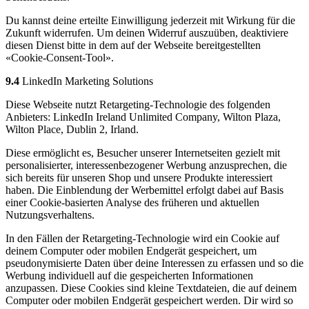
Du kannst deine erteilte Einwilligung jederzeit mit Wirkung für die
Zukunft widerrufen. Um deinen Widerruf auszuüben, deaktiviere
diesen Dienst bitte in dem auf der Webseite bereitgestellten
«Cookie-Consent-Tool».
9.4
LinkedIn Marketing Solutions
Diese Webseite nutzt Retargeting-Technologie des folgenden
Anbieters: LinkedIn Ireland Unlimited Company, Wilton Plaza,
Wilton Place, Dublin 2, Irland.
Diese ermöglicht es, Besucher unserer Internetseiten gezielt mit
personalisierter, interessenbezogener Werbung anzusprechen, die
sich bereits für unseren Shop und unsere Produkte interessiert
haben. Die Einblendung der Werbemittel erfolgt dabei auf Basis
einer Cookie-basierten Analyse des früheren und aktuellen
Nutzungsverhaltens.
In den Fällen der Retargeting-Technologie wird ein Cookie auf
deinem Computer oder mobilen Endgerät gespeichert, um
pseudonymisierte Daten über deine Interessen zu erfassen und so die
Werbung individuell auf die gespeicherten Informationen
anzupassen. Diese Cookies sind kleine Textdateien, die auf deinem
Computer oder mobilen Endgerät gespeichert werden. Dir wird so