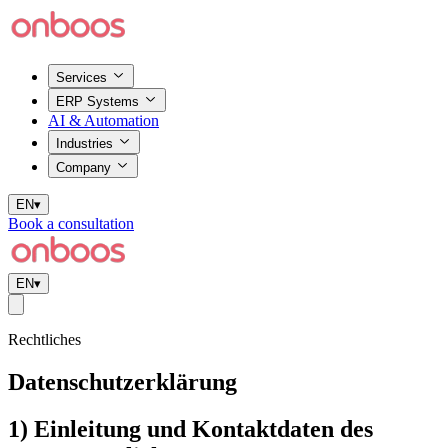
Services
ERP Systems
AI & Automation
Industries
Company
EN
▾
Book a consultation
EN
▾
Rechtliches
Datenschutzerklärung
1) Einleitung und Kontaktdaten des