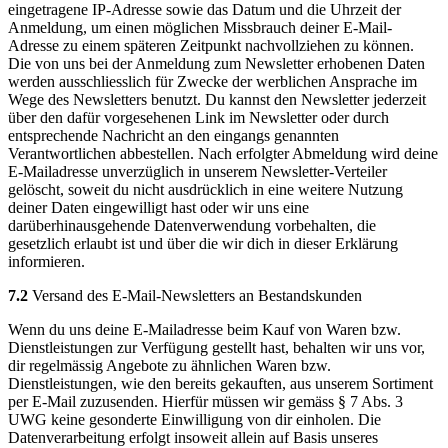
eingetragene IP-Adresse sowie das Datum und die Uhrzeit der
Anmeldung, um einen möglichen Missbrauch deiner E-Mail-
Adresse zu einem späteren Zeitpunkt nachvollziehen zu können.
Die von uns bei der Anmeldung zum Newsletter erhobenen Daten
werden ausschliesslich für Zwecke der werblichen Ansprache im
Wege des Newsletters benutzt. Du kannst den Newsletter jederzeit
über den dafür vorgesehenen Link im Newsletter oder durch
entsprechende Nachricht an den eingangs genannten
Verantwortlichen abbestellen. Nach erfolgter Abmeldung wird deine
E-Mailadresse unverzüglich in unserem Newsletter-Verteiler
gelöscht, soweit du nicht ausdrücklich in eine weitere Nutzung
deiner Daten eingewilligt hast oder wir uns eine
darüberhinausgehende Datenverwendung vorbehalten, die
gesetzlich erlaubt ist und über die wir dich in dieser Erklärung
informieren.
7.2
Versand des E-Mail-Newsletters an Bestandskunden
Wenn du uns deine E-Mailadresse beim Kauf von Waren bzw.
Dienstleistungen zur Verfügung gestellt hast, behalten wir uns vor,
dir regelmässig Angebote zu ähnlichen Waren bzw.
Dienstleistungen, wie den bereits gekauften, aus unserem Sortiment
per E-Mail zuzusenden. Hierfür müssen wir gemäss § 7 Abs. 3
UWG keine gesonderte Einwilligung von dir einholen. Die
Datenverarbeitung erfolgt insoweit allein auf Basis unseres