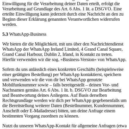
Einwilligung für die Verarbeitung deiner Daten erteilt, erfolgt die
Verarbeitung auf Grundlage des Art. 6 Abs. 1 lit. a DSGVO. Eine
erteilte Einwilligung kann jederzeit durch eine Nachricht an den zu
Beginn dieser Erklärung genannten Verantwortlichen widerrufen
werden.
5.3
WhatsApp-Business
Wir bieten dir die Möglichkeit, mit uns über den Nachrichtendienst
WhatsApp der WhatsApp Ireland Limited, 4 Grand Canal Square,
Grand Canal Harbour, Dublin 2, Irland, in Kontakt zu treten.
Hierfür verwenden wir die sog. «Business-Version» von WhatsApp.
Sofern du uns anlässlich eines konkreten Geschäfts (beispielsweise
einer getätigten Bestellung) per WhatsApp kontaktierst, speichern
und verwenden wir die von dir bei WhatsApp genutzte
Mobilfunknummer sowie – falls bereitgestellt – deinen Vor- und
Nachnamen gemäss Art. 6 Abs. 1 lit. b. DSGVO zur Bearbeitung
und Beantwortung deines Anliegens. Auf Basis derselben
Rechtsgrundlage werden wir dich per WhatsApp gegebenenfalls um
die Bereitstellung weiterer Daten (Bestellnummer, Kundennummer,
Anschrift oder E-Mailadresse) bitten, um deine Anfrage einem
bestimmten Vorgang zuordnen zu können.
Nutzt du unseren WhatsApp-Kontakt für allgemeine Anfragen (etwa