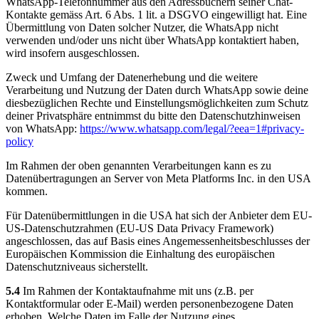
WhatsApp-Telefonnummer aus den Adressbüchern seiner Chat-
Kontakte gemäss Art. 6 Abs. 1 lit. a DSGVO eingewilligt hat. Eine
Übermittlung von Daten solcher Nutzer, die WhatsApp nicht
verwenden und/oder uns nicht über WhatsApp kontaktiert haben,
wird insofern ausgeschlossen.
Zweck und Umfang der Datenerhebung und die weitere
Verarbeitung und Nutzung der Daten durch WhatsApp sowie deine
diesbezüglichen Rechte und Einstellungsmöglichkeiten zum Schutz
deiner Privatsphäre entnimmst du bitte den Datenschutzhinweisen
von WhatsApp:
https://www.whatsapp.com/legal/?eea=1#privacy-
policy
Im Rahmen der oben genannten Verarbeitungen kann es zu
Datenübertragungen an Server von Meta Platforms Inc. in den USA
kommen.
Für Datenübermittlungen in die USA hat sich der Anbieter dem EU-
US-Datenschutzrahmen (EU-US Data Privacy Framework)
angeschlossen, das auf Basis eines Angemessenheitsbeschlusses der
Europäischen Kommission die Einhaltung des europäischen
Datenschutzniveaus sicherstellt.
5.4
Im Rahmen der Kontaktaufnahme mit uns (z.B. per
Kontaktformular oder E-Mail) werden personenbezogene Daten
erhoben. Welche Daten im Falle der Nutzung eines