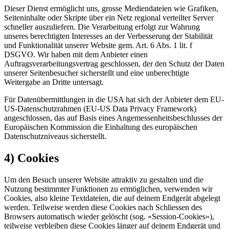
Dieser Dienst ermöglicht uns, grosse Mediendateien wie Grafiken,
Seiteninhalte oder Skripte über ein Netz regional verteilter Server
schneller auszuliefern. Die Verarbeitung erfolgt zur Wahrung
unseres berechtigten Interesses an der Verbesserung der Stabilität
und Funktionalität unserer Website gem. Art. 6 Abs. 1 lit. f
DSGVO. Wir haben mit dem Anbieter einen
Auftragsverarbeitungsvertrag geschlossen, der den Schutz der Daten
unserer Seitenbesucher sicherstellt und eine unberechtigte
Weitergabe an Dritte untersagt.
Für Datenübermittlungen in die USA hat sich der Anbieter dem EU-
US-Datenschutzrahmen (EU-US Data Privacy Framework)
angeschlossen, das auf Basis eines Angemessenheitsbeschlusses der
Europäischen Kommission die Einhaltung des europäischen
Datenschutzniveaus sicherstellt.
4) Cookies
Um den Besuch unserer Website attraktiv zu gestalten und die
Nutzung bestimmter Funktionen zu ermöglichen, verwenden wir
Cookies, also kleine Textdateien, die auf deinem Endgerät abgelegt
werden. Teilweise werden diese Cookies nach Schliessen des
Browsers automatisch wieder gelöscht (sog. «Session-Cookies»),
teilweise verbleiben diese Cookies länger auf deinem Endgerät und