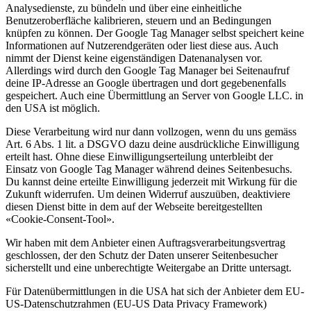
Analysedienste, zu bündeln und über eine einheitliche
Benutzeroberfläche kalibrieren, steuern und an Bedingungen
knüpfen zu können. Der Google Tag Manager selbst speichert keine
Informationen auf Nutzerendgeräten oder liest diese aus. Auch
nimmt der Dienst keine eigenständigen Datenanalysen vor.
Allerdings wird durch den Google Tag Manager bei Seitenaufruf
deine IP-Adresse an Google übertragen und dort gegebenenfalls
gespeichert. Auch eine Übermittlung an Server von Google LLC. in
den USA ist möglich.
Diese Verarbeitung wird nur dann vollzogen, wenn du uns gemäss
Art. 6 Abs. 1 lit. a DSGVO dazu deine ausdrückliche Einwilligung
erteilt hast. Ohne diese Einwilligungserteilung unterbleibt der
Einsatz von Google Tag Manager während deines Seitenbesuchs.
Du kannst deine erteilte Einwilligung jederzeit mit Wirkung für die
Zukunft widerrufen. Um deinen Widerruf auszuüben, deaktiviere
diesen Dienst bitte in dem auf der Webseite bereitgestellten
«Cookie-Consent-Tool».
Wir haben mit dem Anbieter einen Auftragsverarbeitungsvertrag
geschlossen, der den Schutz der Daten unserer Seitenbesucher
sicherstellt und eine unberechtigte Weitergabe an Dritte untersagt.
Für Datenübermittlungen in die USA hat sich der Anbieter dem EU-
US-Datenschutzrahmen (EU-US Data Privacy Framework)