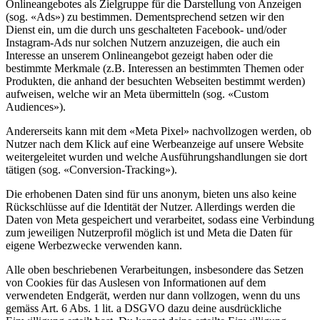
Onlineangebotes als Zielgruppe für die Darstellung von Anzeigen
(sog. «Ads») zu bestimmen. Dementsprechend setzen wir den
Dienst ein, um die durch uns geschalteten Facebook- und/oder
Instagram-Ads nur solchen Nutzern anzuzeigen, die auch ein
Interesse an unserem Onlineangebot gezeigt haben oder die
bestimmte Merkmale (z.B. Interessen an bestimmten Themen oder
Produkten, die anhand der besuchten Webseiten bestimmt werden)
aufweisen, welche wir an Meta übermitteln (sog. «Custom
Audiences»).
Andererseits kann mit dem «Meta Pixel» nachvollzogen werden, ob
Nutzer nach dem Klick auf eine Werbeanzeige auf unsere Website
weitergeleitet wurden und welche Ausführungshandlungen sie dort
tätigen (sog. «Conversion-Tracking»).
Die erhobenen Daten sind für uns anonym, bieten uns also keine
Rückschlüsse auf die Identität der Nutzer. Allerdings werden die
Daten von Meta gespeichert und verarbeitet, sodass eine Verbindung
zum jeweiligen Nutzerprofil möglich ist und Meta die Daten für
eigene Werbezwecke verwenden kann.
Alle oben beschriebenen Verarbeitungen, insbesondere das Setzen
von Cookies für das Auslesen von Informationen auf dem
verwendeten Endgerät, werden nur dann vollzogen, wenn du uns
gemäss Art. 6 Abs. 1 lit. a DSGVO dazu deine ausdrückliche