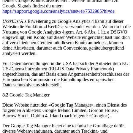
deines Google-Kontos deaktivieren. Weitere Informationen zu
Google Signals findest du unter:
https://support.google.com/analytics/answer/7532985?hl=de
UserIDs:
Als Erweiterung zu Google Analytics 4 kann auf dieser
Website die Funktion «UserIDs» verwendet werden. Wenn du in die
Nutzung von Google Analytics 4 gem. Art. 6 Abs. 1 lit. a DSGVO
eingewilligt, ein Konto auf dieser Website eingerichtet hast und dich
auf verschiedenen Geräten mit diesem Konto anmeldest, können
deine Aktivitäten, darunter auch Conversions, geräteübergreifend
analysiert werden.
Für Datenübermittlungen in die USA hat sich der Anbieter dem EU-
US-Datenschutzrahmen (EU-US Data Privacy Framework)
angeschlossen, das auf Basis eines Angemessenheitsbeschlusses der
Europäischen Kommission die Einhaltung des europäischen
Datenschutzniveaus sicherstellt.
8.2
Google Tag Manager
Diese Website nutzt den «Google Tag Manager», einen Dienst des
folgenden Anbieters: Google Ireland Limited, Gordon House,
Barrow Street, Dublin 4, Irland (nachfolgend: «Google»).
Der Google Tag Manager bietet eine technische Grundlage dafür,
diverse Webanwendungen, darunter auch Tracking- und