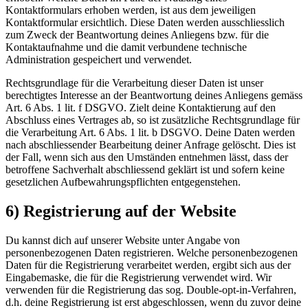
Kontaktformulars erhoben werden, ist aus dem jeweiligen
Kontaktformular ersichtlich. Diese Daten werden ausschliesslich
zum Zweck der Beantwortung deines Anliegens bzw. für die
Kontaktaufnahme und die damit verbundene technische
Administration gespeichert und verwendet.
Rechtsgrundlage für die Verarbeitung dieser Daten ist unser
berechtigtes Interesse an der Beantwortung deines Anliegens gemäss
Art. 6 Abs. 1 lit. f DSGVO. Zielt deine Kontaktierung auf den
Abschluss eines Vertrages ab, so ist zusätzliche Rechtsgrundlage für
die Verarbeitung Art. 6 Abs. 1 lit. b DSGVO. Deine Daten werden
nach abschliessender Bearbeitung deiner Anfrage gelöscht. Dies ist
der Fall, wenn sich aus den Umständen entnehmen lässt, dass der
betroffene Sachverhalt abschliessend geklärt ist und sofern keine
gesetzlichen Aufbewahrungspflichten entgegenstehen.
6) Registrierung auf der Website
Du kannst dich auf unserer Website unter Angabe von
personenbezogenen Daten registrieren. Welche personenbezogenen
Daten für die Registrierung verarbeitet werden, ergibt sich aus der
Eingabemaske, die für die Registrierung verwendet wird. Wir
verwenden für die Registrierung das sog. Double-opt-in-Verfahren,
d.h. deine Registrierung ist erst abgeschlossen, wenn du zuvor deine