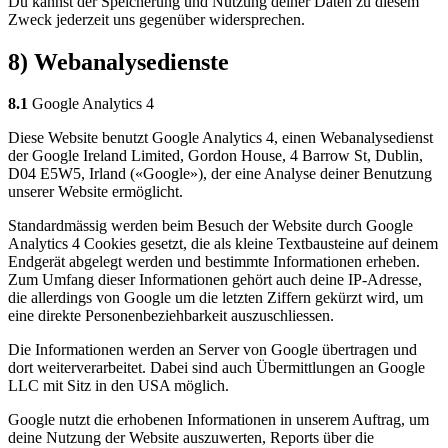
Du kannst der Speicherung und Nutzung deiner Daten zu diesem
Zweck jederzeit uns gegenüber widersprechen.
8) Webanalysedienste
8.1
Google Analytics 4
Diese Website benutzt Google Analytics 4, einen Webanalysedienst
der Google Ireland Limited, Gordon House, 4 Barrow St, Dublin,
D04 E5W5, Irland («Google»), der eine Analyse deiner Benutzung
unserer Website ermöglicht.
Standardmässig werden beim Besuch der Website durch Google
Analytics 4 Cookies gesetzt, die als kleine Textbausteine auf deinem
Endgerät abgelegt werden und bestimmte Informationen erheben.
Zum Umfang dieser Informationen gehört auch deine IP-Adresse,
die allerdings von Google um die letzten Ziffern gekürzt wird, um
eine direkte Personenbeziehbarkeit auszuschliessen.
Die Informationen werden an Server von Google übertragen und
dort weiterverarbeitet. Dabei sind auch Übermittlungen an Google
LLC mit Sitz in den USA möglich.
Google nutzt die erhobenen Informationen in unserem Auftrag, um
deine Nutzung der Website auszuwerten, Reports über die