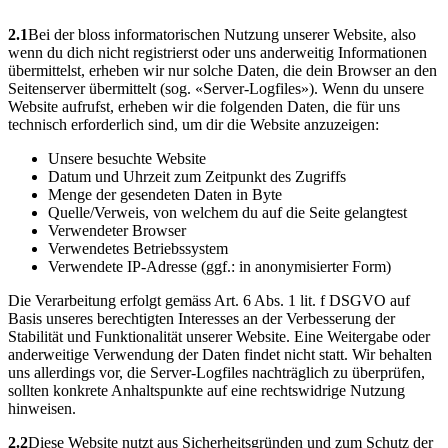
2.1
Bei der bloss informatorischen Nutzung unserer Website, also
wenn du dich nicht registrierst oder uns anderweitig Informationen
übermittelst, erheben wir nur solche Daten, die dein Browser an den
Seitenserver übermittelt (sog. «Server-Logfiles»). Wenn du unsere
Website aufrufst, erheben wir die folgenden Daten, die für uns
technisch erforderlich sind, um dir die Website anzuzeigen:
Unsere besuchte Website
Datum und Uhrzeit zum Zeitpunkt des Zugriffs
Menge der gesendeten Daten in Byte
Quelle/Verweis, von welchem du auf die Seite gelangtest
Verwendeter Browser
Verwendetes Betriebssystem
Verwendete IP-Adresse (ggf.: in anonymisierter Form)
Die Verarbeitung erfolgt gemäss Art. 6 Abs. 1 lit. f DSGVO auf
Basis unseres berechtigten Interesses an der Verbesserung der
Stabilität und Funktionalität unserer Website. Eine Weitergabe oder
anderweitige Verwendung der Daten findet nicht statt. Wir behalten
uns allerdings vor, die Server-Logfiles nachträglich zu überprüfen,
sollten konkrete Anhaltspunkte auf eine rechtswidrige Nutzung
hinweisen.
2.2
Diese Website nutzt aus Sicherheitsgründen und zum Schutz der