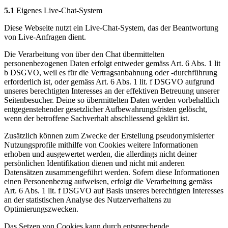
5.1
Eigenes Live-Chat-System
Diese Webseite nutzt ein Live-Chat-System, das der Beantwortung
von Live-Anfragen dient.
Die Verarbeitung von über den Chat übermittelten
personenbezogenen Daten erfolgt entweder gemäss Art. 6 Abs. 1 lit
b DSGVO, weil es für die Vertragsanbahnung oder -durchführung
erforderlich ist, oder gemäss Art. 6 Abs. 1 lit. f DSGVO aufgrund
unseres berechtigten Interesses an der effektiven Betreuung unserer
Seitenbesucher. Deine so übermittelten Daten werden vorbehaltlich
entgegenstehender gesetzlicher Aufbewahrungsfristen gelöscht,
wenn der betroffene Sachverhalt abschliessend geklärt ist.
Zusätzlich können zum Zwecke der Erstellung pseudonymisierter
Nutzungsprofile mithilfe von Cookies weitere Informationen
erhoben und ausgewertet werden, die allerdings nicht deiner
persönlichen Identifikation dienen und nicht mit anderen
Datensätzen zusammengeführt werden. Sofern diese Informationen
einen Personenbezug aufweisen, erfolgt die Verarbeitung gemäss
Art. 6 Abs. 1 lit. f DSGVO auf Basis unseres berechtigten Interesses
an der statistischen Analyse des Nutzerverhaltens zu
Optimierungszwecken.
Das Setzen von Cookies kann durch entsprechende