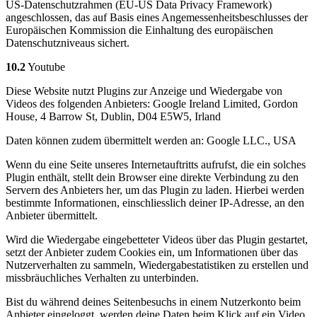
US-Datenschutzrahmen (EU-US Data Privacy Framework)
angeschlossen, das auf Basis eines Angemessenheitsbeschlusses der
Europäischen Kommission die Einhaltung des europäischen
Datenschutzniveaus sichert.
10.2
Youtube
Diese Website nutzt Plugins zur Anzeige und Wiedergabe von
Videos des folgenden Anbieters: Google Ireland Limited, Gordon
House, 4 Barrow St, Dublin, D04 E5W5, Irland
Daten können zudem übermittelt werden an: Google LLC., USA
Wenn du eine Seite unseres Internetauftritts aufrufst, die ein solches
Plugin enthält, stellt dein Browser eine direkte Verbindung zu den
Servern des Anbieters her, um das Plugin zu laden. Hierbei werden
bestimmte Informationen, einschliesslich deiner IP-Adresse, an den
Anbieter übermittelt.
Wird die Wiedergabe eingebetteter Videos über das Plugin gestartet,
setzt der Anbieter zudem Cookies ein, um Informationen über das
Nutzerverhalten zu sammeln, Wiedergabestatistiken zu erstellen und
missbräuchliches Verhalten zu unterbinden.
Bist du während deines Seitenbesuchs in einem Nutzerkonto beim
Anbieter eingeloggt, werden deine Daten beim Klick auf ein Video