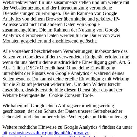
Websiteaktivitäten für uns zusammenzustellen und um weitere mit
der Websitenutzung und der Internetnutzung verbundene
Dienstleistungen zu erbringen. Die im Rahmen von Google
Analytics von deinem Browser übermittelte und gekürzte IP-
Adresse wird nicht mit anderen Daten von Google
zusammengeführt. Die im Rahmen der Nutzung von Google
Analytics 4 erhobenen Daten werden für die Dauer von zwei
Monaten gespeichert und anschliessend gelöscht.
Alle vorstehend beschriebenen Verarbeitungen, insbesondere das
Setzen von Cookies auf dem verwendeten Endgerät, erfolgen nur,
wenn du uns hierfür deine ausdrückliche Einwilligung gem. Art. 6
Abs. 1 lit. a DSGVO erteilt hast. Ohne deine Einwilligung
unterbleibt der Einsatz von Google Analytics 4 während deines
Seitenbesuchs. Du kannst deine erteilte Einwilligung mit Wirkung
für die Zukunft jederzeit widerrufen. Um dein Widerrufsrecht
auszuüben, deaktivierst du bitte diesen Dienst über das auf der
Website bereitgestellte «Cookie-Consent-Tool».
Wir haben mit Google einen Auftragsverarbeitungsvertrag
geschlossen, der den Schutz der Daten unserer Seitenbesucher
sicherstellt und eine unberechtigte Weitergabe an Dritte untersagt.
Weitere rechtliche Hinweise zu Google Analytics 4 findest du unter
https://business.safety.google/intl/de/privacy/
,