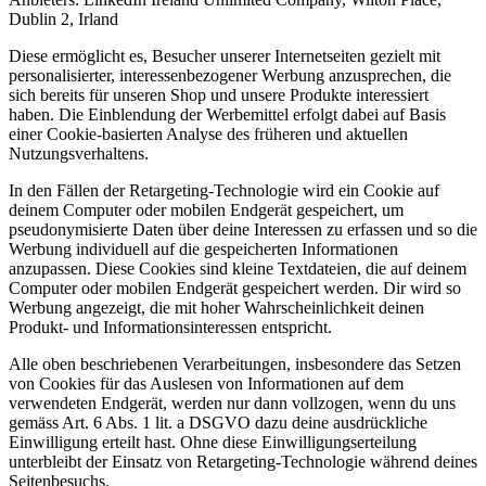
Dublin 2, Irland
Diese ermöglicht es, Besucher unserer Internetseiten gezielt mit
personalisierter, interessenbezogener Werbung anzusprechen, die
sich bereits für unseren Shop und unsere Produkte interessiert
haben. Die Einblendung der Werbemittel erfolgt dabei auf Basis
einer Cookie-basierten Analyse des früheren und aktuellen
Nutzungsverhaltens.
In den Fällen der Retargeting-Technologie wird ein Cookie auf
deinem Computer oder mobilen Endgerät gespeichert, um
pseudonymisierte Daten über deine Interessen zu erfassen und so die
Werbung individuell auf die gespeicherten Informationen
anzupassen. Diese Cookies sind kleine Textdateien, die auf deinem
Computer oder mobilen Endgerät gespeichert werden. Dir wird so
Werbung angezeigt, die mit hoher Wahrscheinlichkeit deinen
Produkt- und Informationsinteressen entspricht.
Alle oben beschriebenen Verarbeitungen, insbesondere das Setzen
von Cookies für das Auslesen von Informationen auf dem
verwendeten Endgerät, werden nur dann vollzogen, wenn du uns
gemäss Art. 6 Abs. 1 lit. a DSGVO dazu deine ausdrückliche
Einwilligung erteilt hast. Ohne diese Einwilligungserteilung
unterbleibt der Einsatz von Retargeting-Technologie während deines
Seitenbesuchs.