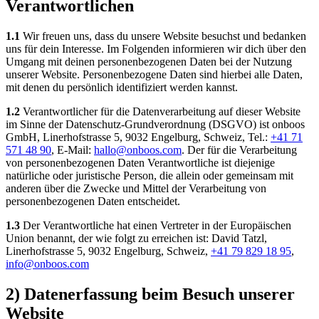
Verantwortlichen
1.1
Wir freuen uns, dass du unsere Website besuchst und bedanken
uns für dein Interesse. Im Folgenden informieren wir dich über den
Umgang mit deinen personenbezogenen Daten bei der Nutzung
unserer Website. Personenbezogene Daten sind hierbei alle Daten,
mit denen du persönlich identifiziert werden kannst.
1.2
Verantwortlicher für die Datenverarbeitung auf dieser Website
im Sinne der Datenschutz-Grundverordnung (DSGVO) ist onboos
GmbH, Linerhofstrasse 5, 9032 Engelburg, Schweiz, Tel.:
+41 71
571 48 90
, E-Mail:
hallo@onboos.com
. Der für die Verarbeitung
von personenbezogenen Daten Verantwortliche ist diejenige
natürliche oder juristische Person, die allein oder gemeinsam mit
anderen über die Zwecke und Mittel der Verarbeitung von
personenbezogenen Daten entscheidet.
1.3
Der Verantwortliche hat einen Vertreter in der Europäischen
Union benannt, der wie folgt zu erreichen ist: David Tatzl,
Linerhofstrasse 5, 9032 Engelburg, Schweiz,
+41 79 829 18 95
,
info@onboos.com
2) Datenerfassung beim Besuch unserer
Website