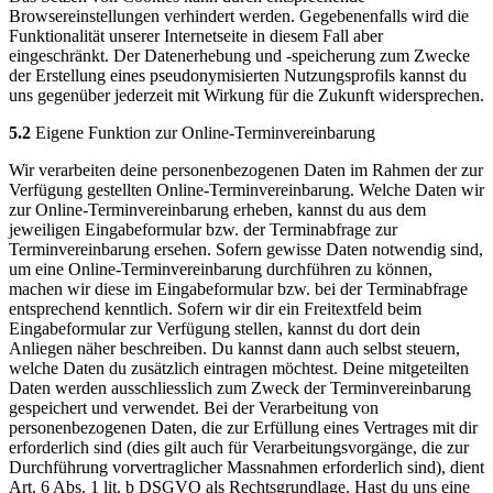
Browsereinstellungen verhindert werden. Gegebenenfalls wird die
Funktionalität unserer Internetseite in diesem Fall aber
eingeschränkt. Der Datenerhebung und -speicherung zum Zwecke
der Erstellung eines pseudonymisierten Nutzungsprofils kannst du
uns gegenüber jederzeit mit Wirkung für die Zukunft widersprechen.
5.2
Eigene Funktion zur Online-Terminvereinbarung
Wir verarbeiten deine personenbezogenen Daten im Rahmen der zur
Verfügung gestellten Online-Terminvereinbarung. Welche Daten wir
zur Online-Terminvereinbarung erheben, kannst du aus dem
jeweiligen Eingabeformular bzw. der Terminabfrage zur
Terminvereinbarung ersehen. Sofern gewisse Daten notwendig sind,
um eine Online-Terminvereinbarung durchführen zu können,
machen wir diese im Eingabeformular bzw. bei der Terminabfrage
entsprechend kenntlich. Sofern wir dir ein Freitextfeld beim
Eingabeformular zur Verfügung stellen, kannst du dort dein
Anliegen näher beschreiben. Du kannst dann auch selbst steuern,
welche Daten du zusätzlich eintragen möchtest. Deine mitgeteilten
Daten werden ausschliesslich zum Zweck der Terminvereinbarung
gespeichert und verwendet. Bei der Verarbeitung von
personenbezogenen Daten, die zur Erfüllung eines Vertrages mit dir
erforderlich sind (dies gilt auch für Verarbeitungsvorgänge, die zur
Durchführung vorvertraglicher Massnahmen erforderlich sind), dient
Art. 6 Abs. 1 lit. b DSGVO als Rechtsgrundlage. Hast du uns eine