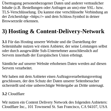
Übertragung personenbezogener Daten und anderer vertraulicher
Inhalte (z.B. Bestellungen oder Anfragen an uns) eine SSL- bzw.
TLS-Verschlüsselung. Du kannst eine verschlüsselte Verbindung an
der Zeichenfolge «https://» und dem Schloss-Symbol in deiner
Browserzeile erkennen.
3) Hosting & Content-Delivery-Network
3.1
Für das Hosting unserer Website und die Darstellung der
Seiteninhalte nutzen wir einen Anbieter, der seine Leistungen selbst
oder durch ausgewählte Sub-Unternehmer ausschliesslich auf
Servern innerhalb der Europäischen Union erbringt.
Sämtliche auf unserer Website erhobenen Daten werden auf diesen
Servern verarbeitet.
Wir haben mit dem Anbieter einen Auftragsverarbeitungsvertrag
geschlossen, der den Schutz der Daten unserer Seitenbesucher
sicherstellt und eine unberechtigte Weitergabe an Dritte untersagt.
3.2
Cloudflare
Wir nutzen ein Content Delivery Network des folgenden Anbieters:
Cloudflare Inc., 101 Townsend St. San Francisco, CA 94107, USA